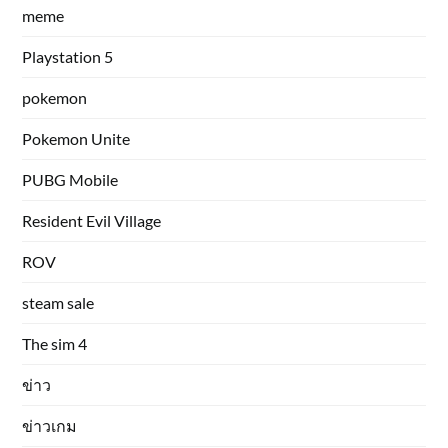
meme
Playstation 5
pokemon
Pokemon Unite
PUBG Mobile
Resident Evil Village
ROV
steam sale
The sim 4
ข่าว
ข่าวเกม