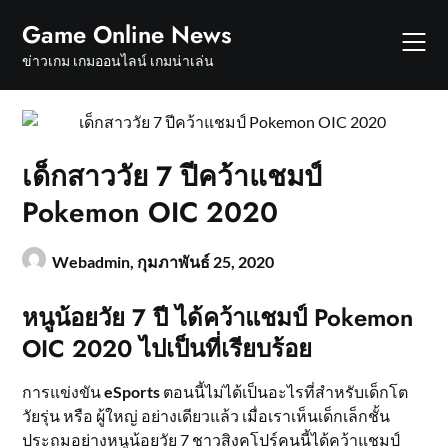
Skip
Game Online News
to
content
ข่าวเกม เกมออนไลน์ เกมน่าเล่น
เด็กสาววัย 7 ปีคว้าแชมป์
Pokemon OIC 2020
Webadmin,
กุมภาพันธ์ 25, 2020
หนูน้อยวัย 7 ปี ได้คว้าแชมป์ Pokemon
OIC 2020 ไปเป็นที่เรียบร้อย
การแข่งขัน
eSports
ตอนนี้ไม่ได้เป็นอะไรที่สำหรับเด็กโต
วัยรุ่น หรือ ผู้ใหญ่ อย่างเดียวแล้ว เมื่อเราเห็นเด็กเล็กชั้น
ประถมอย่างหนูน้อยวัย 7 ชาวสิงคโปร์คนนี้ได้คว้าแชมป์