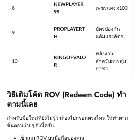
NEWPLAYER
8
เพชรแดง x100
99
PROPLAYERT
บัตรป้องกัน
9
H
แต้มแรงค์ตก
พลังงาน
KINGOFVALO
10
สำหรับการสุ่ม
R
กาชา
วิธีเติมโค้ด ROV (Redeem Code) ทำ
ตามนี้เลย
สำหรับมือใหม่ที่ยังไม่รู้ว่าต้องไปกรอกตรงไหน ให้ทำตาม
ขั้นตอนง่ายๆ ดังนี้ครับ:
เข้าเกม ROV บนมือถือของคุณ