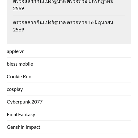
ตรวจสลากกินแบ่งรัฐบาล ตรวจหวย 1 กรกฎาคม
2569
ตรวจสลากกินแบ่งรัฐบาล ตรวจหวย 16 มิถุนายน
2569
apple vr
bless mobile
Cookie Run
cosplay
Cyberpunk 2077
Final Fantasy
Genshin Impact