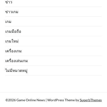
ข่าว
ข่าวเกม
เกม
เกมมือถือ
เกมใหม่
เครื่องเกม
เครื่องเล่นเกม
ไม่มีหมวดหมู่
©2026 Game Online News
| WordPress Theme by
SuperbThemes