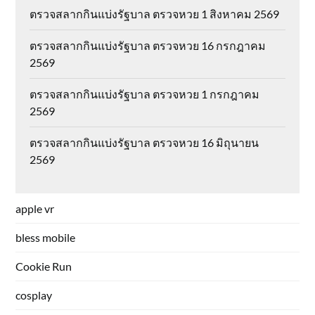
ตรวจสลากกินแบ่งรัฐบาล ตรวจหวย 1 สิงหาคม 2569
ตรวจสลากกินแบ่งรัฐบาล ตรวจหวย 16 กรกฎาคม
2569
ตรวจสลากกินแบ่งรัฐบาล ตรวจหวย 1 กรกฎาคม
2569
ตรวจสลากกินแบ่งรัฐบาล ตรวจหวย 16 มิถุนายน
2569
apple vr
bless mobile
Cookie Run
cosplay