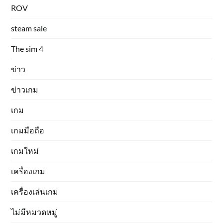
ROV
steam sale
The sim 4
ข่าว
ข่าวเกม
เกม
เกมมือถือ
เกมใหม่
เครื่องเกม
เครื่องเล่นเกม
ไม่มีหมวดหมู่