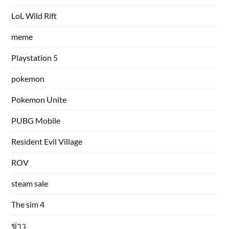
LoL Wild Rift
meme
Playstation 5
pokemon
Pokemon Unite
PUBG Mobile
Resident Evil Village
ROV
steam sale
The sim 4
ข่าว