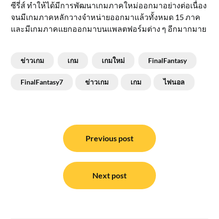
ซีรี่ส์ ทำให้ได้มีการพัฒนาเกมภาคใหม่ออกมาอย่างต่อเนื่อง
จนมีเกมภาคหลักวางจำหน่ายออกมาแล้วทั้งหมด 15 ภาค
และมีเกมภาคแยกออกมาบนแพลตฟอร์มต่าง ๆ อีกมากมาย
ข่าวเกม
เกม
เกมใหม่
FinalFantasy
FinalFantasy7
ข่าวเกม
เกม
ไฟนอล
แนะแนว
เรื่อง
Previous post
Next post