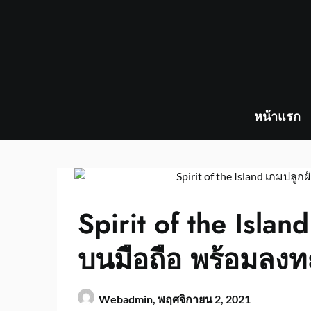
Skip
to
content
หน้าแรก
Spirit of the Islan
บนมือถือ พร้อมลงท
Webadmin,
พฤศจิกายน 2, 2021