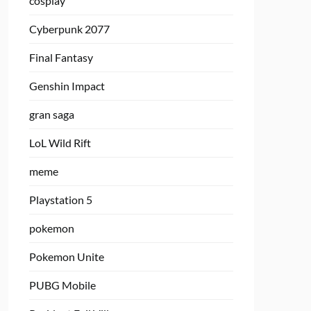
cosplay
Cyberpunk 2077
Final Fantasy
Genshin Impact
gran saga
LoL Wild Rift
meme
Playstation 5
pokemon
Pokemon Unite
PUBG Mobile