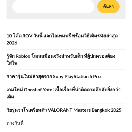
ค้นหา
10 โค้ด ROV วันนี้ แจกไอเทมฟรี พร้อมวิธีเติมรหัสล่าสุด
2026
รู้จัก Roblox โลกเสมือนจริงสำหรับเด็ก ที่ผู้ปกครองต้อง
ใส่ใจ
ราคารุ่นใหม่ล่าสุดจาก Sony PlayStation 5 Pro
เกมใหม่ Ghost of Yotei เนื้อเรื่องที่น่าติดตามลึกลับยิ่งกว่า
เดิม
วัยรุ่นวาโรเตรียมตัว VALORANT Masters Bangkok 2025
ดวงวันนี้