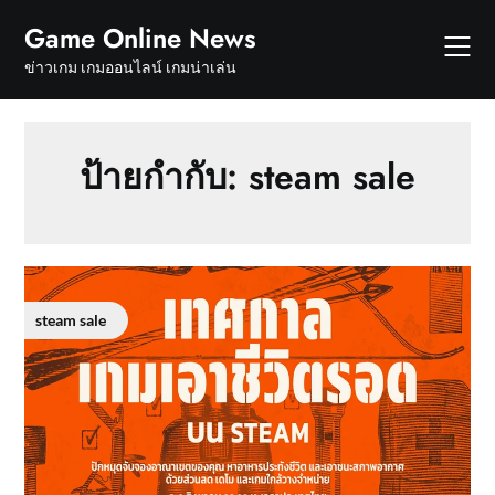
Skip
Game Online News
to
content
ข่าวเกม เกมออนไลน์ เกมน่าเล่น
ป้ายกำกับ:
steam sale
steam sale