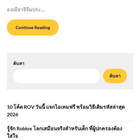
องเมียวจิจีนประ…
Continue Reading
ค้นหา
ค้นหา
10 โค้ด ROV วันนี้ แจกไอเทมฟรี พร้อมวิธีเติมรหัสล่าสุด
2026
รู้จัก Roblox โลกเสมือนจริงสำหรับเด็ก ที่ผู้ปกครองต้อง
ใส่ใจ