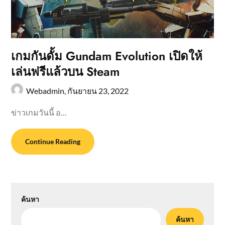
เกมกันดั้ม Gundam Evolution เปิดให้
เล่นฟรีแล้วบน Steam
Webadmin,
กันยายน 23, 2022
ข่าวเกมวันนี้ อ…
Continue Reading
ค้นหา
ค้นหา