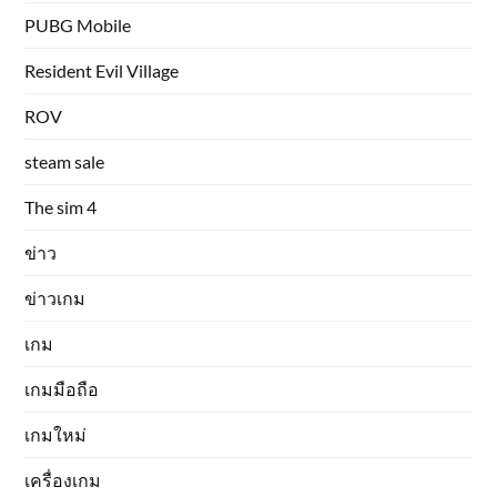
PUBG Mobile
Resident Evil Village
ROV
steam sale
The sim 4
ข่าว
ข่าวเกม
เกม
เกมมือถือ
เกมใหม่
เครื่องเกม