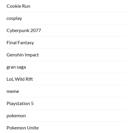
Cookie Run
cosplay
Cyberpunk 2077
Final Fantasy
Genshin Impact
gran saga
LoL Wild Rift
meme
Playstation 5
pokemon
Pokemon Unite