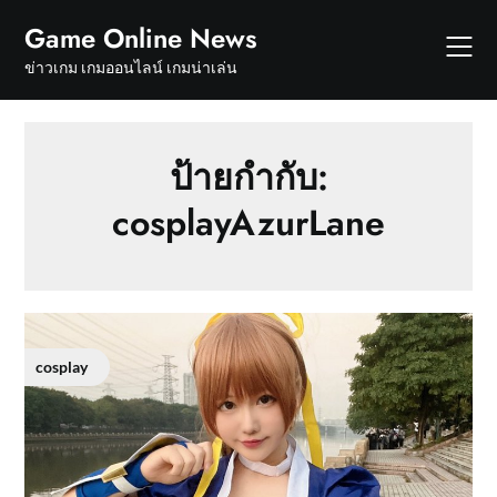
Skip
Game Online News
to
content
ข่าวเกม เกมออนไลน์ เกมน่าเล่น
ป้ายกำกับ:
cosplayAzurLane
cosplay