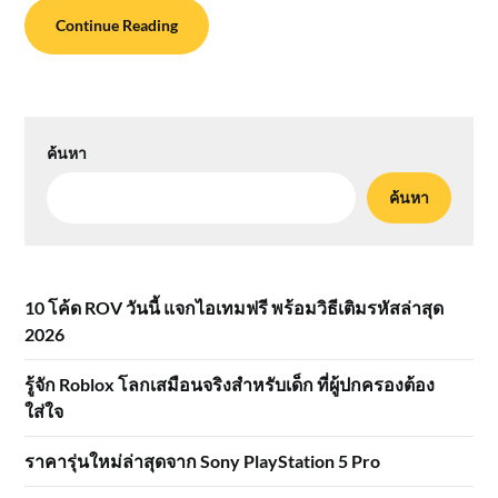
Continue Reading
ค้นหา
ค้นหา
10 โค้ด ROV วันนี้ แจกไอเทมฟรี พร้อมวิธีเติมรหัสล่าสุด
2026
รู้จัก Roblox โลกเสมือนจริงสำหรับเด็ก ที่ผู้ปกครองต้อง
ใส่ใจ
ราคารุ่นใหม่ล่าสุดจาก Sony PlayStation 5 Pro