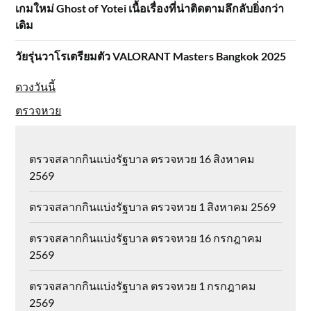
เกมใหม่ Ghost of Yotei เนื้อเรื่องที่น่าติดตามลึกลับยิ่งกว่า
เดิม
วัยรุ่นวาโรเตรียมตัว VALORANT Masters Bangkok 2025
ดวงวันนี้
ตรวจหวย
ตรวจสลากกินแบ่งรัฐบาล ตรวจหวย 16 สิงหาคม
2569
ตรวจสลากกินแบ่งรัฐบาล ตรวจหวย 1 สิงหาคม 2569
ตรวจสลากกินแบ่งรัฐบาล ตรวจหวย 16 กรกฎาคม
2569
ตรวจสลากกินแบ่งรัฐบาล ตรวจหวย 1 กรกฎาคม
2569