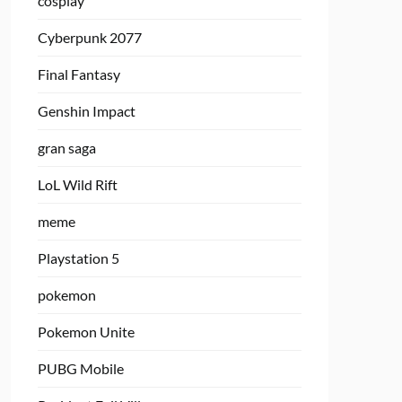
cosplay
Cyberpunk 2077
Final Fantasy
Genshin Impact
gran saga
LoL Wild Rift
meme
Playstation 5
pokemon
Pokemon Unite
PUBG Mobile