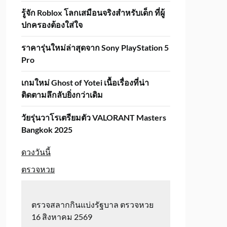
รู้จัก Roblox โลกเสมือนจริงสำหรับเด็ก ที่ผู้
ปกครองต้องใส่ใจ
ราคารุ่นใหม่ล่าสุดจาก Sony PlayStation 5
Pro
เกมใหม่ Ghost of Yotei เนื้อเรื่องที่น่า
ติดตามลึกลับยิ่งกว่าเดิม
วัยรุ่นวาโรเตรียมตัว VALORANT Masters
Bangkok 2025
ดวงวันนี้
ตรวจหวย
ตรวจสลากกินแบ่งรัฐบาล ตรวจหวย
16 สิงหาคม 2569