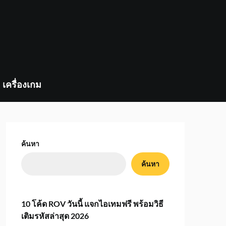
เครื่องเกม
ค้นหา
ค้นหา
10 โค้ด ROV วันนี้ แจกไอเทมฟรี พร้อมวิธี
เติมรหัสล่าสุด 2026