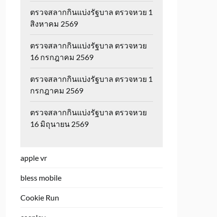
ตรวจสลากกินแบ่งรัฐบาล ตรวจหวย 1
สิงหาคม 2569
ตรวจสลากกินแบ่งรัฐบาล ตรวจหวย
16 กรกฎาคม 2569
ตรวจสลากกินแบ่งรัฐบาล ตรวจหวย 1
กรกฎาคม 2569
ตรวจสลากกินแบ่งรัฐบาล ตรวจหวย
16 มิถุนายน 2569
apple vr
bless mobile
Cookie Run