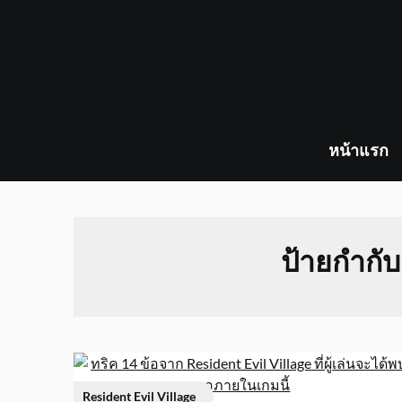
Skip
to
content
หน้าแรก
ป้ายกำกั
Resident Evil Village