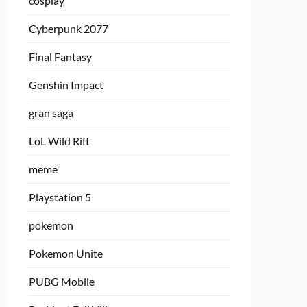
cosplay
Cyberpunk 2077
Final Fantasy
Genshin Impact
gran saga
LoL Wild Rift
meme
Playstation 5
pokemon
Pokemon Unite
PUBG Mobile