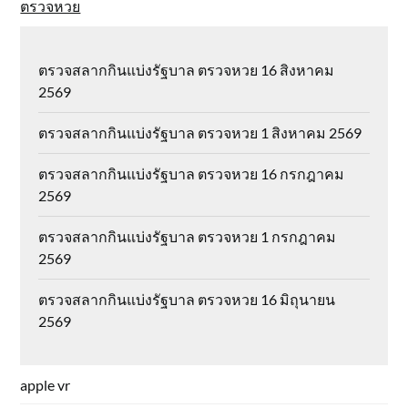
ตรวจหวย
ตรวจสลากกินแบ่งรัฐบาล ตรวจหวย 16 สิงหาคม
2569
ตรวจสลากกินแบ่งรัฐบาล ตรวจหวย 1 สิงหาคม 2569
ตรวจสลากกินแบ่งรัฐบาล ตรวจหวย 16 กรกฎาคม
2569
ตรวจสลากกินแบ่งรัฐบาล ตรวจหวย 1 กรกฎาคม
2569
ตรวจสลากกินแบ่งรัฐบาล ตรวจหวย 16 มิถุนายน
2569
apple vr