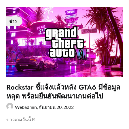
ข่าว
Rockstar ชี้แจ้งแล้วหลัง GTA6 มีข้อมูล
หลุด พร้อมยืนยันพัฒนาเกมต่อไป
Webadmin,
กันยายน 20, 2022
ข่าวเกมวันนี้ R…